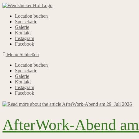
Zum
Inhalt
springen
Location buchen
Speisekarte
Galerie
Kontakt
Instagram
Facebook
Menü
Schließen
Location buchen
Speisekarte
Galerie
Kontakt
Instagram
Facebook
AfterWork-Abend am 