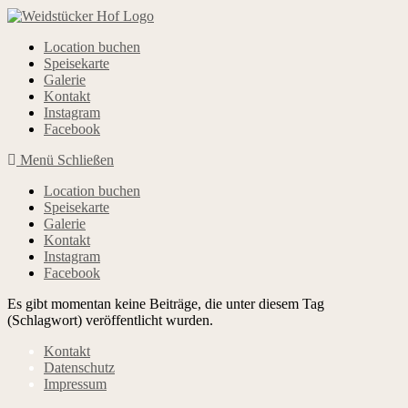
Zum
Inhalt
springen
Location buchen
Speisekarte
Galerie
Kontakt
Instagram
Facebook
Menü
Schließen
Location buchen
Speisekarte
Galerie
Kontakt
Instagram
Facebook
Es gibt momentan keine Beiträge, die unter diesem Tag
(Schlagwort) veröffentlicht wurden.
Kontakt
Datenschutz
Impressum