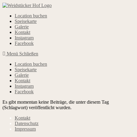
Zum
Inhalt
springen
Location buchen
Speisekarte
Galerie
Kontakt
Instagram
Facebook
Menü
Schließen
Location buchen
Speisekarte
Galerie
Kontakt
Instagram
Facebook
Es gibt momentan keine Beiträge, die unter diesem Tag
(Schlagwort) veröffentlicht wurden.
Kontakt
Datenschutz
Impressum